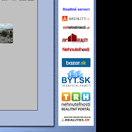
Realitné serveri