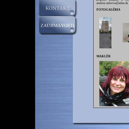
andrea.subova@adas.sk
FOTOGALÉRIA
MAKLÉR