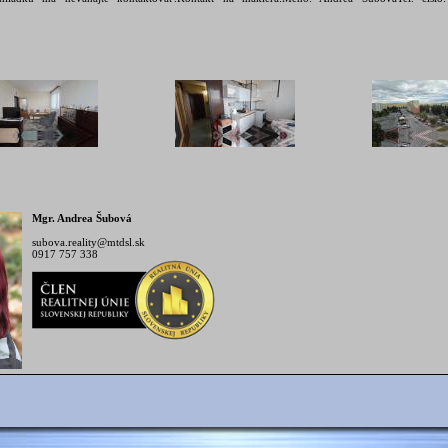
Mgr. Andrea Šubová
subova.reality@mtdsl.sk
0917 757 338